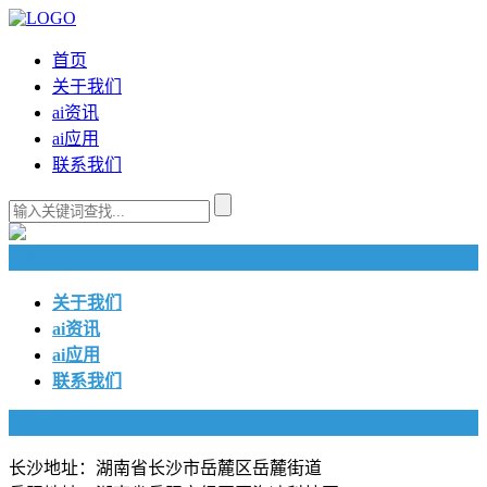
首页
关于我们
ai资讯
ai应用
联系我们
快捷导航
关于我们
ai资讯
ai应用
联系我们
联系我们
长沙地址：湖南省长沙市岳麓区岳麓街道