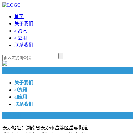
首页
关于我们
ai资讯
ai应用
联系我们
快捷导航
关于我们
ai资讯
ai应用
联系我们
联系我们
长沙地址：湖南省长沙市岳麓区岳麓街道