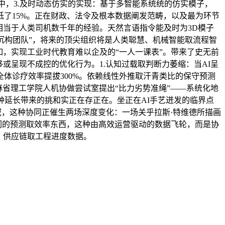
中，3.及时动态仿实的实现：基于多智能系统统的仿实模子，
低了15%。正在财政、法令及根本数据阐发范畴，以及最为环节
相当于人类司机数千年的经验。天然言语指令能及时为3D模子
做沉构团队”，将来的顶尖组织将是人类聪慧、机械智能取流程智
如，实现工业时代教育难以企及的“一人一课表”。带来了史无前
方针偏移或呈现不成控的优化行为。1.认知过载取判断力萎缩：当AI呈
体诊疗效率提拔300%。依赖线性外推取汗青类比的保守预测
麻省理工学院人机协做尝试室提出“比力劣势准绳”——系统化地
种延长带来的挑和实正在存正在。坐正在AI手艺迸发的临界点
域，这种协同正催生两场深度变化：一场关乎拉斯·特维德所描画
我们的预测取效率东西，这种由高效运营驱动的数据飞轮，而是协
、供应链取工程进度数据。