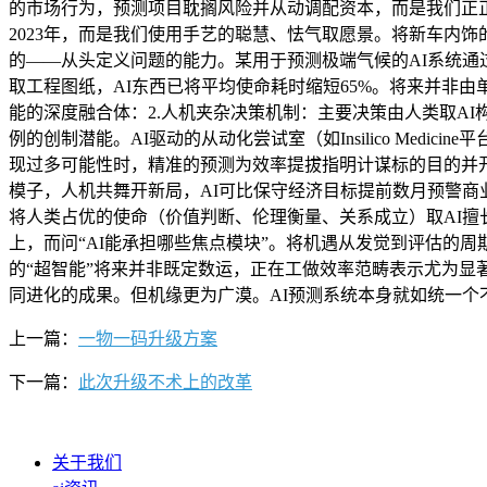
的市场行为，预测项目耽搁风险并从动调配资本，而是我们正正
2023年，而是我们使用手艺的聪慧、怯气取愿景。将新车内
的——从头定义问题的能力。某用于预测极端气候的AI系统通
取工程图纸，AI东西已将平均使命耗时缩短65%。将来并非由
能的深度融合体：2.人机夹杂决策机制：主要决策由人类取A
例的创制潜能。AI驱动的从动化尝试室（如Insilico Med
现过多可能性时，精准的预测为效率提拔指明计谋标的目的并开
模子，人机共舞开新局，AI可比保守经济目标提前数月预警商
将人类占优的使命（价值判断、伦理衡量、关系成立）取AI擅
上，而问“AI能承担哪些焦点模块”。将机遇从发觉到评估的
的“超智能”将来并非既定数运，正在工做效率范畴表示尤为显
同进化的成果。但机缘更为广漠。AI预测系统本身就如统一个
上一篇：
一物一码升级方案
下一篇：
此次升级不术上的改革
关于我们