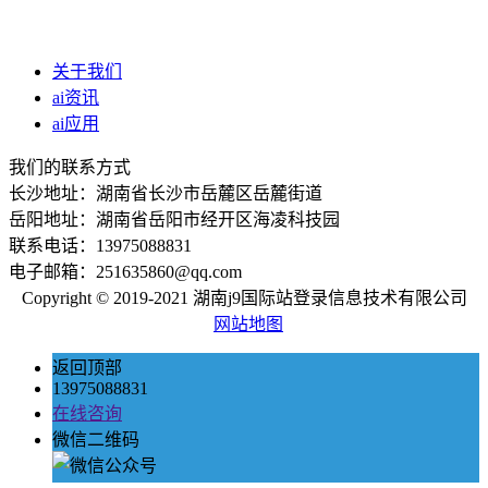
关于我们
ai资讯
ai应用
我们的联系方式
长沙地址：湖南省长沙市岳麓区岳麓街道
岳阳地址：湖南省岳阳市经开区海凌科技园
联系电话：13975088831
电子邮箱：251635860@qq.com
Copyright © 2019-2021 湖南j9国际站登录信息技术有限公司
网站地图
返回顶部
13975088831
在线咨询
微信二维码