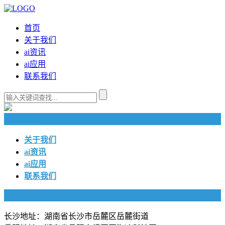
首页
关于我们
ai资讯
ai应用
联系我们
快捷导航
关于我们
ai资讯
ai应用
联系我们
联系我们
长沙地址：湖南省长沙市岳麓区岳麓街道