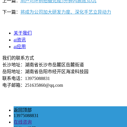
上一篇：
用户可环抱拍摄完成5分钟内高效3D沉
下一篇：
将成为公司加大研发力度、深化手艺立异动力
关于我们
ai资讯
ai应用
我们的联系方式
长沙地址：湖南省长沙市岳麓区岳麓街道
岳阳地址：湖南省岳阳市经开区海凌科技园
联系电话：13975088831
电子邮箱：251635860@qq.com
返回顶部
13975088831
在线咨询