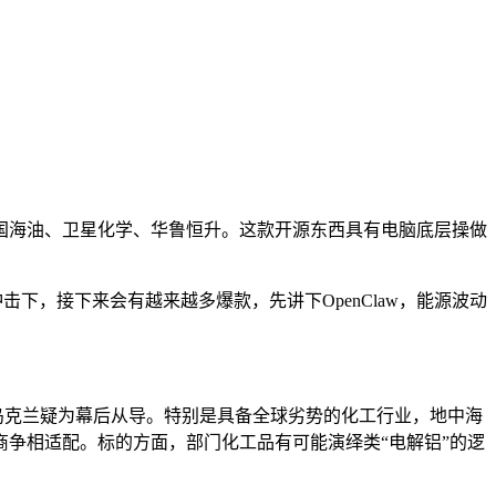
海油、卫星化学、华鲁恒升。这款开源东西具有电脑底层操做
击下，接下来会有越来越多爆款，先讲下OpenClaw，能源波动
，乌克兰疑为幕后从导。特别是具备全球劣势的化工行业，地中海
子厂商争相适配。标的方面，部门化工品有可能演绎类“电解铝”的逻