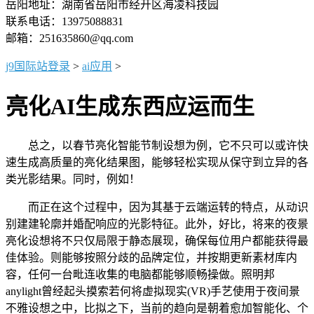
岳阳地址：湖南省岳阳市经开区海凌科技园
联系电话：13975088831
邮箱：251635860@qq.com
j9国际站登录
>
ai应用
>
亮化AI生成东西应运而生
总之，以春节亮化智能节制设想为例，它不只可以或许快
速生成高质量的亮化结果图，能够轻松实现从保守到立异的各
类光影结果。同时，例如！
而正在这个过程中，因为其基于云端运转的特点，从动识
别建建轮廓并婚配响应的光影特征。此外，好比，将来的夜景
亮化设想将不只仅局限于静态展现，确保每位用户都能获得最
佳体验。则能够按照分歧的品牌定位，并按期更新素材库内
容，任何一台毗连收集的电脑都能够顺畅操做。照明邦
anylight曾经起头摸索若何将虚拟现实(VR)手艺使用于夜间景
不雅设想之中，比拟之下，当前的趋向是朝着愈加智能化、个