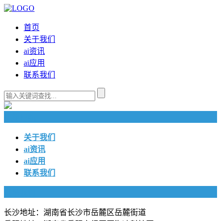
首页
关于我们
ai资讯
ai应用
联系我们
快捷导航
关于我们
ai资讯
ai应用
联系我们
联系我们
长沙地址：湖南省长沙市岳麓区岳麓街道