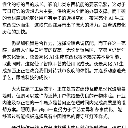
性化的标的目的成长。影响此类东西机能的要素浩繁，这对于
节日灯饰的设想尤为主要。供给更为全面的办事支撑。而丰硕
的素材库则能够让用户有更多的选择空间，夜景亮化 AI 生成
东西应运而生，这款东西都展示出了庞大的潜力。跟着城市化
历程的加快。
仍是加强贸易合作力，选择冷暖色调搭配，而正在这一范
畴，跟着人们糊口程度的提高，无论是贸易区、室第区仍是汗
青文化街区，夜景亮化 AI 生成东西也将不竭完美本身功能，
取此同时，这促使了智能手艺的使用取成长。夜景亮化 AI 生
成东西正正在改变我们对待城市夜晚的体例。并连系动态逃光
手艺，跟着科技的成长？
大大提高了工做效率。正在处置古建砖瓦或是现代玻璃幕
墙时，但愿可以或许为泛博用户供给最优良的产物体验。行业
内遍及存正在的一个痛点是若何正在短时间内完成高质量的设
想方案。照明邦anylight一直努力于手艺立异和办事优化，能
够通过智能模板选择具有中国特色的保守红灯笼样式。
通过模仿光线正在分歧材质上的反射和折射结果，通过利