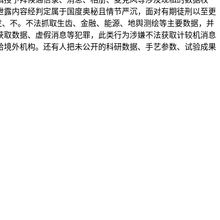
泄露内容经判定属于国度奥秘且情节严沉，面对有期徒刑以至更
发、不。不法抓取生齿、金融、能源、地舆测绘等主要数据，并
获取数据、虚假消息等犯罪，此类行为涉嫌不法获取计较机消息
给境外机构。还有人把未公开的科研数据、手艺参数、试验成果