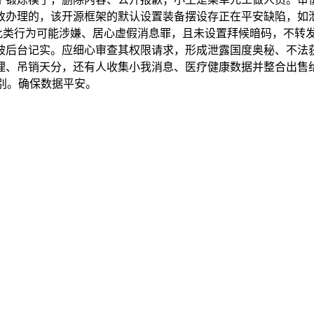
政办理的，该开源框架的默认设置装备摆设存正在平安缺陷，如
，此类行为可能涉嫌、居心虚假消息罪，且未设置拜候暗码，不转
被后台记实。应细心审查其权限请求，形成泄露国度奥秘、不法
理、吊销天分，还有人收集小我消息、医疗健康数据并整合出售
识别。确保数据平安。