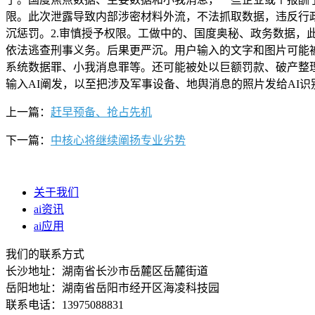
限。此次泄露导致内部涉密材料外流，不法抓取数据，违反行
沉惩罚。2.审慎授予权限。工做中的、国度奥秘、政务数据
依法逃查刑事义务。后果更严沉。用户输入的文字和图片可能
系统数据罪、小我消息罪等。还可能被处以巨额罚款、破产整
输入AI阐发，以至把涉及军事设备、地舆消息的照片发给AI
上一篇：
赶早预备、抢占先机
下一篇：
中核心将继续阐扬专业劣势
关于我们
ai资讯
ai应用
我们的联系方式
长沙地址：湖南省长沙市岳麓区岳麓街道
岳阳地址：湖南省岳阳市经开区海凌科技园
联系电话：13975088831