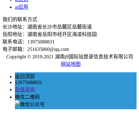
ai应用
我们的联系方式
长沙地址：湖南省长沙市岳麓区岳麓街道
岳阳地址：湖南省岳阳市经开区海凌科技园
联系电话：13975088831
电子邮箱：251635860@qq.com
Copyright © 2019-2021 湖南j9国际站登录信息技术有限公司
网站地图
返回顶部
13975088831
在线咨询
微信二维码