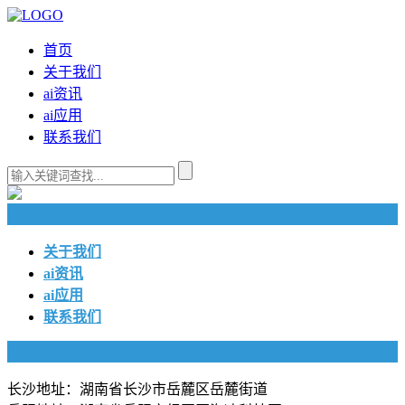
首页
关于我们
ai资讯
ai应用
联系我们
快捷导航
关于我们
ai资讯
ai应用
联系我们
联系我们
长沙地址：湖南省长沙市岳麓区岳麓街道