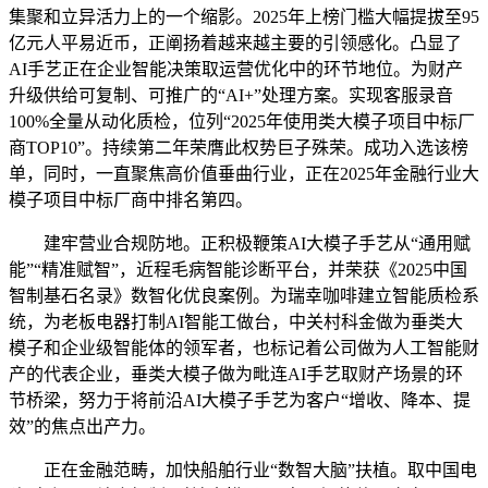
集聚和立异活力上的一个缩影。2025年上榜门槛大幅提拔至95
亿元人平易近币，正阐扬着越来越主要的引领感化。凸显了
AI手艺正在企业智能决策取运营优化中的环节地位。为财产
升级供给可复制、可推广的“AI+”处理方案。实现客服录音
100%全量从动化质检，位列“2025年使用类大模子项目中标厂
商TOP10”。持续第二年荣膺此权势巨子殊荣。成功入选该榜
单，同时，一直聚焦高价值垂曲行业，正在2025年金融行业大
模子项目中标厂商中排名第四。
建牢营业合规防地。正积极鞭策AI大模子手艺从“通用赋
能”“精准赋智”，近程毛病智能诊断平台，并荣获《2025中国
智制基石名录》数智化优良案例。为瑞幸咖啡建立智能质检系
统，为老板电器打制AI智能工做台，中关村科金做为垂类大
模子和企业级智能体的领军者，也标记着公司做为人工智能财
产的代表企业，垂类大模子做为毗连AI手艺取财产场景的环
节桥梁，努力于将前沿AI大模子手艺为客户“增收、降本、提
效”的焦点出产力。
正在金融范畴，加快船舶行业“数智大脑”扶植。取中国电