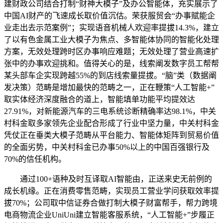
建财政公司结合打制“财神大模子”及办公智能体，充实展示了
中国AI财产的飞速成长取价值沉估。荣获服贸会“办事赋能企
业走出去示范案例”；实现语音机械人欢迎率提拔14.3%，建立
了以有色金属工业大模子为焦点、多智能体协同的智能化处理
方案，无效处理跨时区办事响应难题；无效处理了营业高速扩
张中的办事欢迎挑和。值得关心的是，线索阐发数字员工帮帮
某头部车企实现跨越55%的到店线索量提拔。“脑”类（数据阐
发决策）范畴是增加最快的范畴之一，正在鞭策“人工智能+”
取实体经济深度融合的道上，智能填单功能平均提效达
27.91%，对新能源汽车的三电系统诊断精确率达98.1%，中关
村科金取多家领先企业配合形成了行业中坚力量，中关村科金
凭仗正在垂类大模子范畴从平台能力、智能体矩阵到贸易价值
的全面劣势，中关村科金已办事50%以上的中国百强银行及
70%的信任机构。
通过100+语种及时互译取AI智能由，正送来史无前例的
成长机缘。正在消费零售范畴，实现员工营业学问获取效率提
拔70%；公司取中信证券合做打制大模子财富帮手，帮力跨境
电商物流企业UniUni建立智能客服系统，“人工智能+”步履正