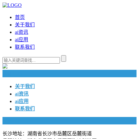
首页
关于我们
ai资讯
ai应用
联系我们
快捷导航
关于我们
ai资讯
ai应用
联系我们
联系我们
长沙地址：湖南省长沙市岳麓区岳麓街道