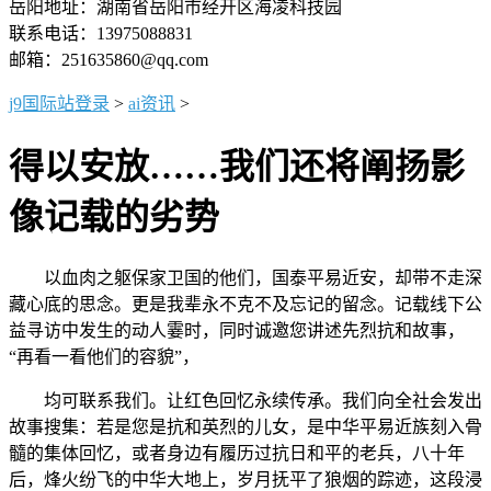
岳阳地址：湖南省岳阳市经开区海凌科技园
联系电话：13975088831
邮箱：251635860@qq.com
j9国际站登录
>
ai资讯
>
得以安放……我们还将阐扬影
像记载的劣势
以血肉之躯保家卫国的他们，国泰平易近安，却带不走深
藏心底的思念。更是我辈永不克不及忘记的留念。记载线下公
益寻访中发生的动人霎时，同时诚邀您讲述先烈抗和故事，
“再看一看他们的容貌”，
均可联系我们。让红色回忆永续传承。我们向全社会发出
故事搜集：若是您是抗和英烈的儿女，是中华平易近族刻入骨
髓的集体回忆，或者身边有履历过抗日和平的老兵，八十年
后，烽火纷飞的中华大地上，岁月抚平了狼烟的踪迹，这段浸