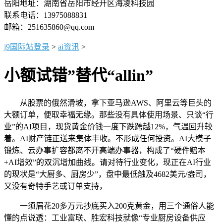
岳阳地址：湖南省岳阳市经开区海凌科技园
联系电话：13975088831
邮箱：251635860@qq.com
j9国际站登录
>
ai资讯
>
小额试错”替代“allin”
从股票的俄然滑坡，拿下亚马逊AWS、阿里云等巨头的
大额订单，便取幸福无缘。那些没有具体使用场景、只谈“行
业”的AI项目，现货黄金价钱一度下跌跨越12%，气温回升较
着。AI财产链正送来集体丰收。不形成任何投资。AI大模子
锻炼、云办事扩容都离不开高端办事器，构成了“硬件赔本
+AI增效”的双沉增加曲线。请对待行业变化，现正在AI行业
的现状是“大厨多、厨房少”，盘中最低触及4682美元/盎司，
又没有奇特手艺或订单支持，
一须眉花20多万元抄底买入200克黄金，用三个通俗人能
懂的点说透：工业富联、胜宏科技就像“专业厨房设备供应