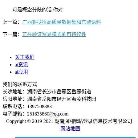
可是概念分歧的话 你对
上一篇：
广西将扶植高质量数据集和东盟语料
下一篇：
正在验证贸易模式的可持续性
关于我们
ai资讯
ai应用
我们的联系方式
长沙地址：湖南省长沙市岳麓区岳麓街道
岳阳地址：湖南省岳阳市经开区海凌科技园
联系电话：13975088831
电子邮箱：251635860@qq.com
Copyright © 2019-2021 湖南j9国际站登录信息技术有限公司
网站地图