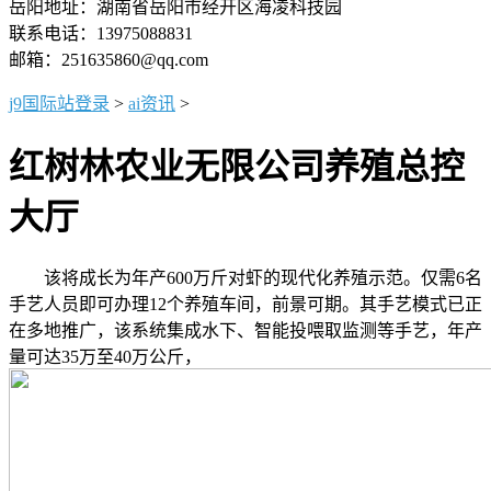
岳阳地址：湖南省岳阳市经开区海凌科技园
联系电话：13975088831
邮箱：251635860@qq.com
j9国际站登录
>
ai资讯
>
红树林农业无限公司养殖总控
大厅
该将成长为年产600万斤对虾的现代化养殖示范。仅需6名
手艺人员即可办理12个养殖车间，前景可期。其手艺模式已正
在多地推广，该系统集成水下、智能投喂取监测等手艺，年产
量可达35万至40万公斤，